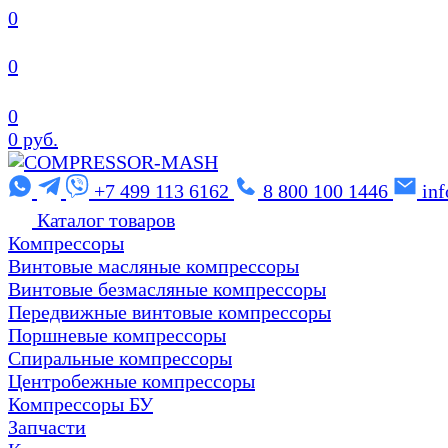
0
0
0
0 руб.
+7 499 113 6162
8 800 100 1446
in
Каталог товаров
Компрессоры
Винтовые масляные компрессоры
Винтовые безмасляные компрессоры
Передвижные винтовые компрессоры
Поршневые компрессоры
Спиральные компрессоры
Центробежные компрессоры
Компрессоры БУ
Запчасти