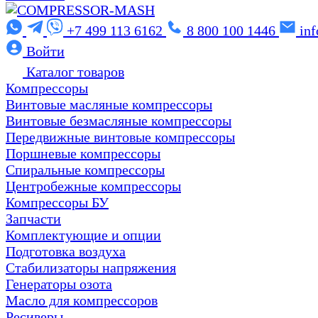
+7 499 113 6162
8 800 100 1446
in
Войти
Каталог товаров
Компрессоры
Винтовые масляные компрессоры
Винтовые безмасляные компрессоры
Передвижные винтовые компрессоры
Поршневые компрессоры
Спиральные компрессоры
Центробежные компрессоры
Компрессоры БУ
Запчасти
Комплектующие и опции
Подготовка воздуха
Стабилизаторы напряжения
Генераторы озота
Масло для компрессоров
Ресиверы