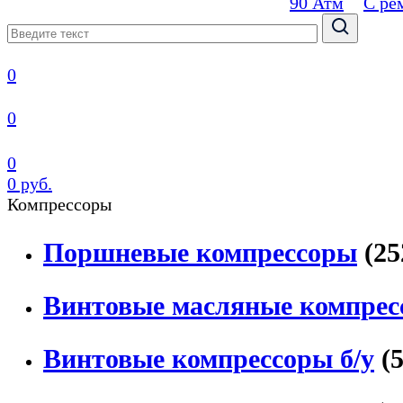
90 Атм
С ре
0
0
0
0 руб.
Компрессоры
Поршневые компрессоры
(25
Винтовые масляные компрес
Винтовые компрессоры б/у
(