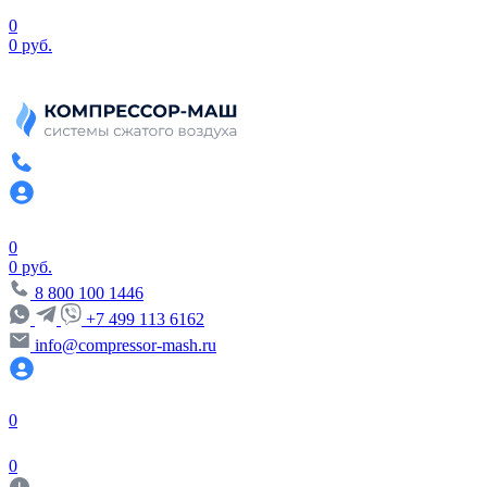
0
0 руб.
0
0 руб.
8 800 100 1446
+7 499 113 6162
info@compressor-mash.ru
0
0