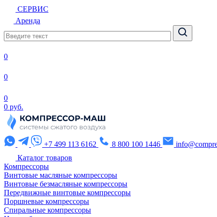
СЕРВИС
Аренда
0
0
0
0 руб.
+7 499 113 6162
8 800 100 1446
info@compre
Каталог товаров
Компрессоры
Винтовые масляные компрессоры
Винтовые безмасляные компрессоры
Передвижные винтовые компрессоры
Поршневые компрессоры
Спиральные компрессоры