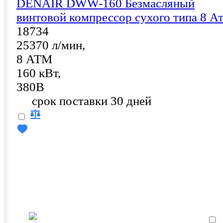
DENAIR DWW-160 Безмасляный
винтовой компрессор сухого типа 8 А
18734
25370 л/мин,
8 АТМ
160 кВт,
380В
срок поставки 30 дней