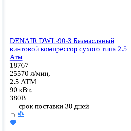
DENAIR DWL-90-3 Безмасляный
винтовой компрессор сухого типа 2.5
Атм
18767
25570 л/мин,
2.5 АТМ
90 кВт,
380В
срок поставки 30 дней