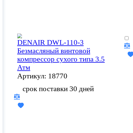
DENAIR DWL-110-3
Безмасляный винтовой
компрессор сухого типа 3.5
Атм
Артикул: 18770
срок поставки 30 дней