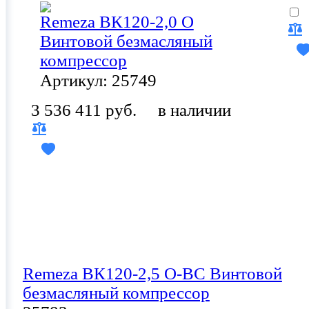
Remeza ВК120-2,0 О
Винтовой безмасляный
компрессор
Артикул: 25749
3 536 411 руб.
в наличии
Remeza ВК120-2,5 О-ВС Винтовой
безмасляный компрессор