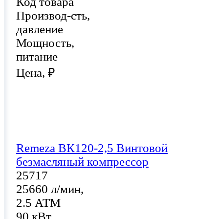
Код товара
Производ-сть,
давление
Мощность,
питание
Цена, ₽
Remeza ВК120-2,5 Винтовой
безмасляный компрессор
25717
25660 л/мин,
2.5 АТМ
90 кВт,