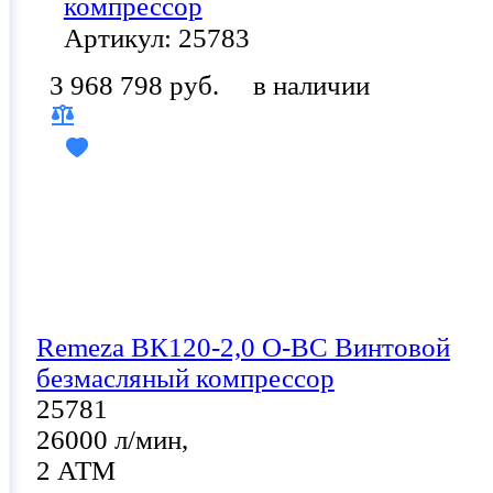
компрессор
Артикул: 25783
3 968 798 руб.
в наличии
Remeza ВК120-2,0 О-ВС Винтовой
безмасляный компрессор
25781
26000 л/мин,
2 АТМ