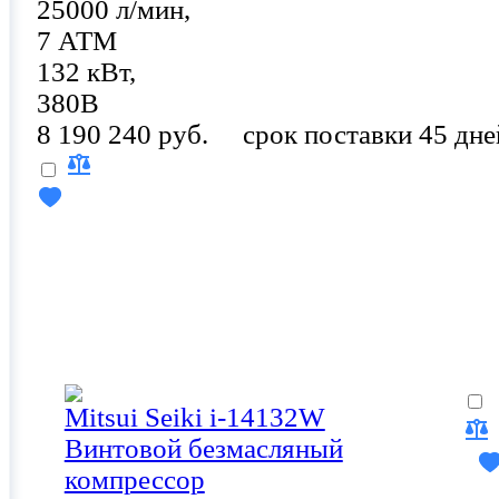
25000 л/мин,
7 АТМ
132 кВт,
380В
8 190 240 руб.
срок поставки 45 дне
Mitsui Seiki i-14132W
Винтовой безмасляный
компрессор