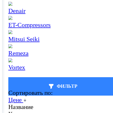
Denair
ET-Compressors
Mitsui Seiki
Remeza
Vortex
ФИЛЬТР
Сортировать по:
Цене
Название