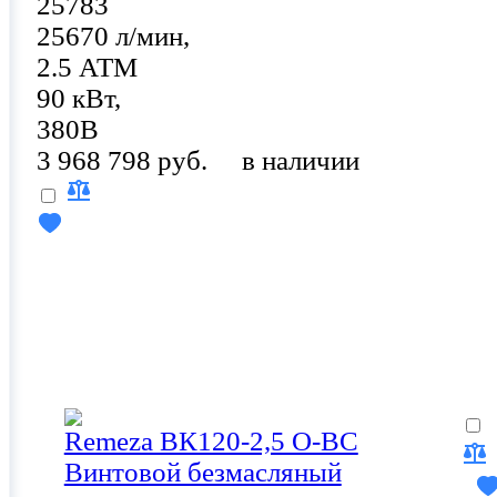
25783
25670 л/мин,
2.5 АТМ
90 кВт,
380В
3 968 798 руб.
в наличии
Remeza ВК120-2,5 О-ВС
Винтовой безмасляный