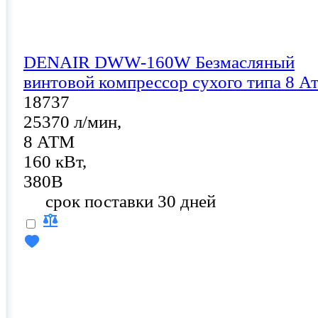
DENAIR DWW-160W Безмасляный
винтовой компрессор сухого типа 8 А
18737
25370 л/мин,
8 АТМ
160 кВт,
380В
срок поставки 30 дней