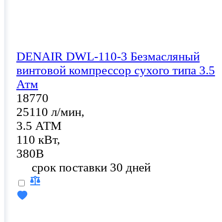
DENAIR DWL-110-3 Безмасляный
винтовой компрессор сухого типа 3.5
Атм
18770
25110 л/мин,
3.5 АТМ
110 кВт,
380В
срок поставки 30 дней