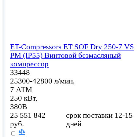
ET-Compressors ET SOF Dry 250-7 VS
PM (IP55) Винтовой безмасляный
компрессор
33448
25300-42800 л/мин,
7 АТМ
250 кВт,
380В
25 551 842
срок поставки 12-15
руб.
дней