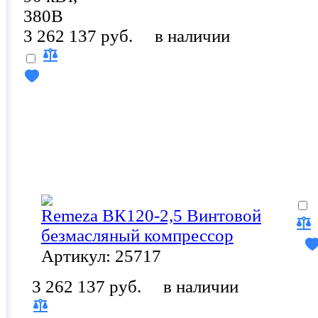
380В
3 262 137 руб.
в наличии
Remeza ВК120-2,5 Винтовой
безмасляный компрессор
Артикул: 25717
3 262 137 руб.
в наличии