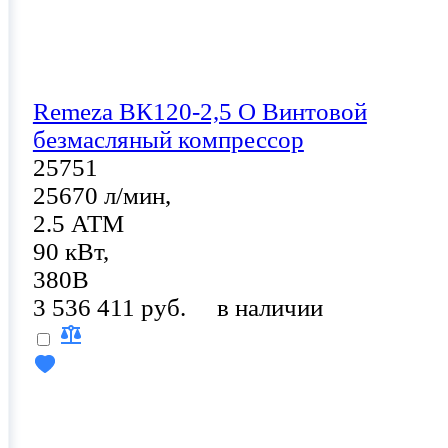
Remeza ВК120-2,5 О Винтовой
безмасляный компрессор
25751
25670 л/мин,
2.5 АТМ
90 кВт,
380В
3 536 411 руб.
в наличии