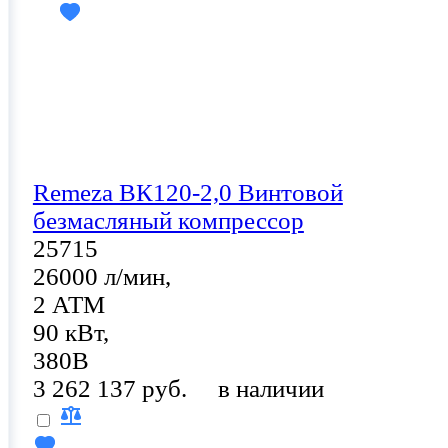
Remeza ВК120-2,0 Винтовой
безмасляный компрессор
25715
26000 л/мин,
2 АТМ
90 кВт,
380В
3 262 137 руб.
в наличии