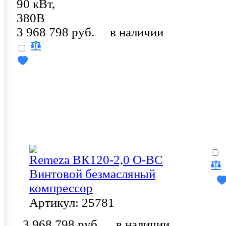
90 кВт,
380В
3 968 798 руб.
в наличии
Remeza ВК120-2,0 О-ВС
Винтовой безмасляный
компрессор
Артикул: 25781
3 968 798 руб.
в наличии