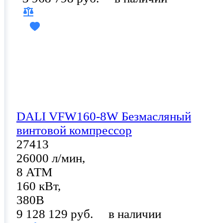
DALI VFW160-8W Безмасляный
винтовой компрессор
27413
26000 л/мин,
8 АТМ
160 кВт,
380В
9 128 129 руб.
в наличии