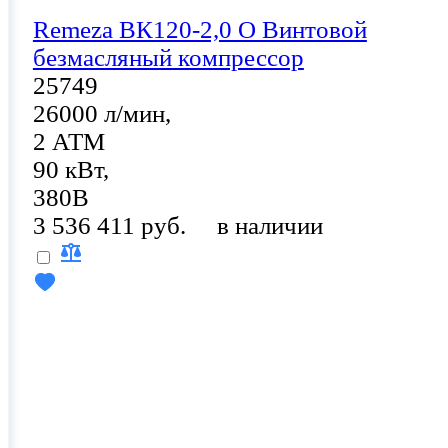
Remeza ВК120-2,0 О Винтовой
безмасляный компрессор
25749
26000 л/мин,
2 АТМ
90 кВт,
380В
3 536 411 руб.
в наличии