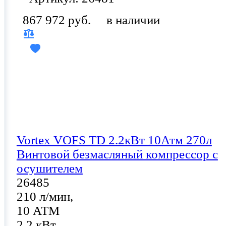
867 972 руб.
в наличии
Vortex VOFS TD 2.2кВт 10Атм 270л
Винтовой безмасляный компрессор с
осушителем
26485
210 л/мин,
10 АТМ
2.2 кВт,