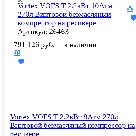
Vortex VOFS T 2.2кВт 10Атм
270л Винтовой безмасляный
компрессор на ресивере
Артикул: 26463
791 126 руб.
в наличии
Vortex VOFS T 2.2кВт 8Атм 270л
Винтовой безмасляный компрессор на
ресивере