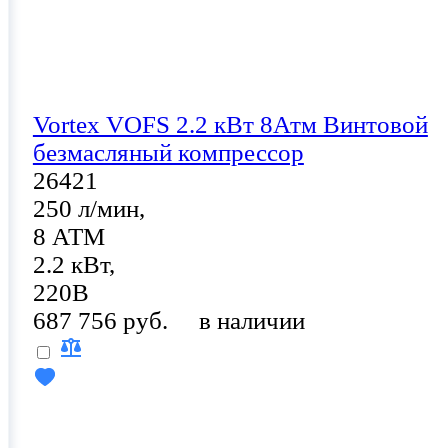
Vortex VOFS 2.2 кВт 8Атм Винтовой
безмасляный компрессор
26421
250 л/мин,
8 АТМ
2.2 кВт,
220В
687 756 руб.
в наличии