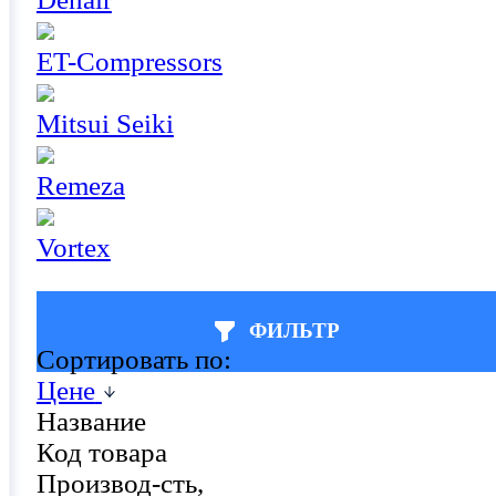
ET-Compressors
Mitsui Seiki
Remeza
Vortex
ФИЛЬТР
Сортировать по:
Цене
Название
Код товара
Производ-сть,