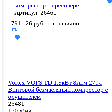
компрессор на ресивере
Артикул: 26461
791 126 руб.
в наличии
Vortex VOFS TD 1.5кВт 8Атм 270л
Винтовой безмасляный компрессор с
осушителем
26481
170 л/мин,