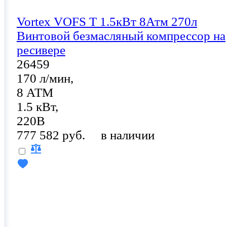
Vortex VOFS T 1.5кВт 8Атм 270л
Винтовой безмасляный компрессор на
ресивере
26459
170 л/мин,
8 АТМ
1.5 кВт,
220В
777 582 руб.
в наличии