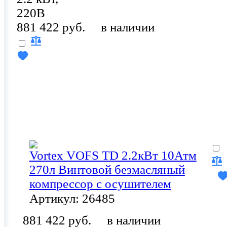
220В
881 422 руб.
в наличии
Vortex VOFS TD 2.2кВт 10Атм
270л Винтовой безмасляный
компрессор с осушителем
Артикул: 26485
881 422 руб.
в наличии