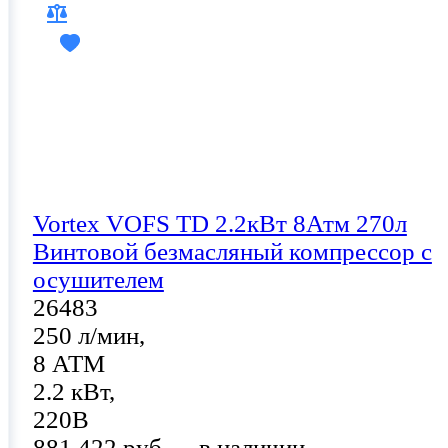
Vortex VOFS TD 2.2кВт 8Атм 270л
Винтовой безмасляный компрессор с
осушителем
26483
250 л/мин,
8 АТМ
2.2 кВт,
220В
881 422 руб.
в наличии