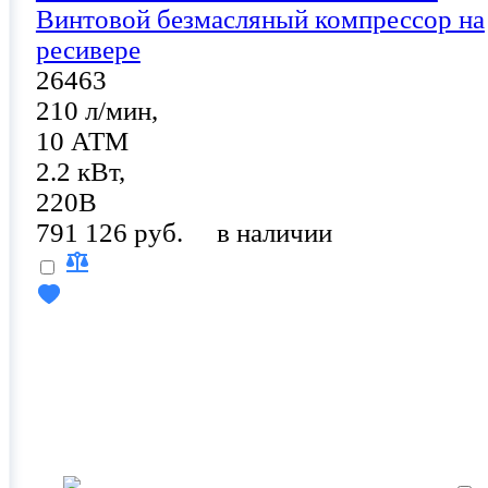
Винтовой безмасляный компрессор на
ресивере
26463
210 л/мин,
10 АТМ
2.2 кВт,
220В
791 126 руб.
в наличии