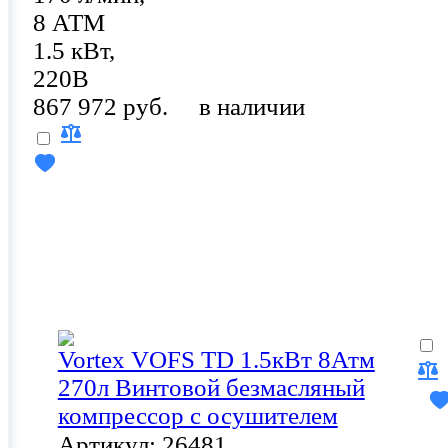
8 АТМ
1.5 кВт,
220В
867 972 руб.
в наличии
Vortex VOFS TD 1.5кВт 8Атм
270л Винтовой безмасляный
компрессор с осушителем
Артикул: 26481