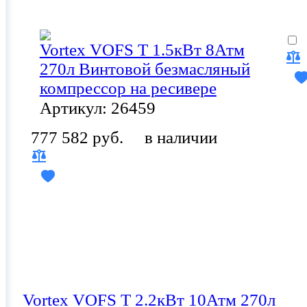
Vortex VOFS T 1.5кВт 8Атм
270л Винтовой безмасляный
компрессор на ресивере
Артикул: 26459
777 582 руб.
в наличии
Vortex VOFS T 2.2кВт 10Атм 270л