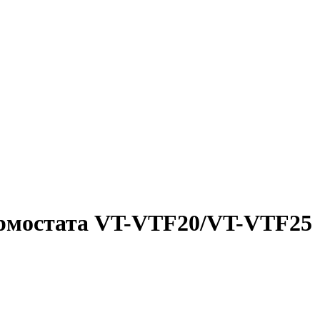
ермостата VT-VTF20/VT-VTF25