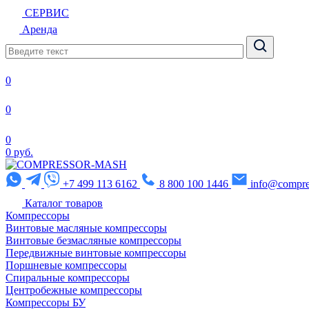
СЕРВИС
Аренда
0
0
0
0 руб.
+7 499 113 6162
8 800 100 1446
info@compre
Каталог товаров
Компрессоры
Винтовые масляные компрессоры
Винтовые безмасляные компрессоры
Передвижные винтовые компрессоры
Поршневые компрессоры
Спиральные компрессоры
Центробежные компрессоры
Компрессоры БУ