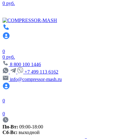
0 руб.
0
0 руб.
8 800 100 1446
+7 499 113 6162
info@compressor-mash.ru
0
0
Пн-Вт:
09:00-18:00
Сб-Вс:
выходной