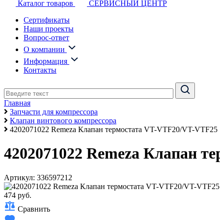
Каталог товаров
СЕРВИСНЫЙ ЦЕНТР
Сертификаты
Наши проекты
Вопрос-ответ
О компании
Информация
Контакты
Главная
Запчасти для компрессора
Клапан винтового компрессора
4202071022 Remeza Клапан термостата VT-VTF20/VT-VTF25
4202071022 Remeza Клапан т
Артикул: 336597212
474 руб.
Сравнить