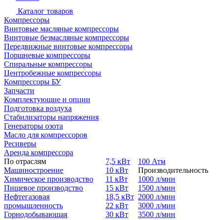
Каталог товаров
Компрессоры
Винтовые масляные компрессоры
Винтовые безмасляные компрессоры
Передвижные винтовые компрессоры
Поршневые компрессоры
Спиральные компрессоры
Центробежные компрессоры
Компрессоры БУ
Запчасти
Комплектующие и опции
Подготовка воздуха
Стабилизаторы напряжения
Генераторы озота
Масло для компрессоров
Ресиверы
Аренда компрессора
По отраслям
7,5 кВт
100 Атм
Машиностроение
10 кВт
Производительность
Химическое производство
11 кВт
1000 л/мин
Пищевое производство
15 кВт
1500 л/мин
Нефтегазовая
18,5 кВт
2000 л/мин
промышленность
22 кВт
3000 л/мин
Горнодобывающая
30 кВт
3500 л/мин