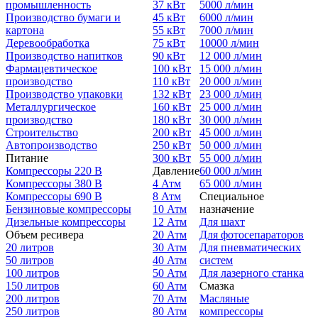
промышленность
37 кВт
5000 л/мин
Производство бумаги и
45 кВт
6000 л/мин
картона
55 кВт
7000 л/мин
Деревообработка
75 кВт
10000 л/мин
Производство напитков
90 кВт
12 000 л/мин
Фармацевтическое
100 кВт
15 000 л/мин
производство
110 кВт
20 000 л/мин
Производство упаковки
132 кВт
23 000 л/мин
Металлургическое
160 кВт
25 000 л/мин
производство
180 кВт
30 000 л/мин
Строительство
200 кВт
45 000 л/мин
Автопроизводство
250 кВт
50 000 л/мин
Питание
300 кВт
55 000 л/мин
Компрессоры 220 В
Давление
60 000 л/мин
Компрессоры 380 В
4 Атм
65 000 л/мин
Компрессоры 690 В
8 Атм
Специальное
Бензиновые компрессоры
10 Атм
назначение
Дизельные компрессоры
12 Атм
Для шахт
Объем ресивера
20 Атм
Для фотосепараторов
20 литров
30 Атм
Для пневматических
50 литров
40 Атм
систем
100 литров
50 Атм
Для лазерного станка
150 литров
60 Атм
Смазка
200 литров
70 Атм
Масляные
250 литров
80 Атм
компрессоры