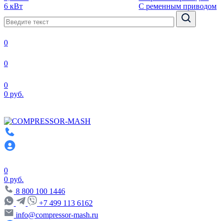
6 кВт
С ременным приводом
0
0
0
0 руб.
0
0 руб.
8 800 100 1446
+7 499 113 6162
info@compressor-mash.ru