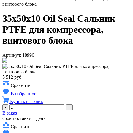
винтового блока
35x50x10 Oil Seal Сальник
PTFE для компрессора,
винтового блока
Артикул: 18996
5 512 руб.
Сравнить
В избранное
Купить в 1 клик
-
+
В заказ
срок поставки 1 день
Сравнить