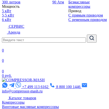
300 литров
90 Атм
Безмасляные
Мощность
компрессоры
5 кВт
Привод
5,5 кВт
С прямым приводом
6 кВт
С ременным приводом
СЕРВИС
Аренда
0
0
0
0 руб.
+7 499 113 6162
8 800 100 1446
info@compressor-mash.ru
Каталог товаров
Компрессоры
Винтовые масляные компрессоры