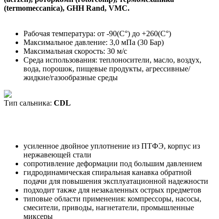
(termomeccanica), GHH Rand, VMC.
Рабочая температура: от -90(С°) до +260(С°)
Максимальное давление: 3,0 мПа (30 Бар)
Максимальная скорость: 30 м/с
Среда использования: теплоносители, масло, воздух,
вода, порошок, пищевые продукты, агрессивные/
жидкие/газообразные среды
Тип сальника:
CDL
усиленное двойное уплотнение из ПТФЭ, корпус из
нержавеющей стали
сопротивление деформации под большим давлением
гидродинамическая спиральная канавка обратной
подачи для повышения эксплуатационной надежности
подходит также для незакаленных острых предметов
типовые области применения: компрессоры, насосы,
смесители, приводы, нагнетатели, промышленные
миксеры