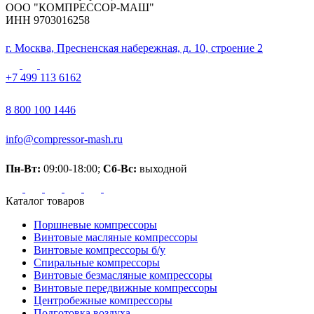
ООО "КОМПРЕССОР-МАШ"
ИНН 9703016258
г. Москва, Пресненская набережная, д. 10, строение 2
+7 499 113 6162
8 800 100 1446
info@compressor-mash.ru
Пн-Вт:
09:00-18:00;
Сб-Вс:
выходной
Каталог товаров
Поршневые компрессоры
Винтовые масляные компрессоры
Винтовые компрессоры б/у
Спиральные компрессоры
Винтовые безмасляные компрессоры
Винтовые передвижные компрессоры
Центробежные компрессоры
Подготовка воздуха